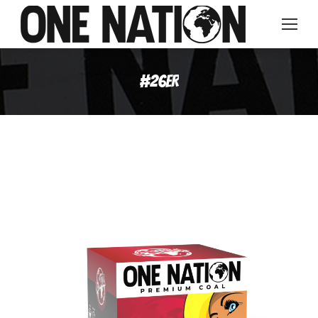
#26ER